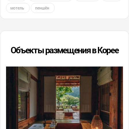
мотель
пеншён
Объекты размещения в Корее