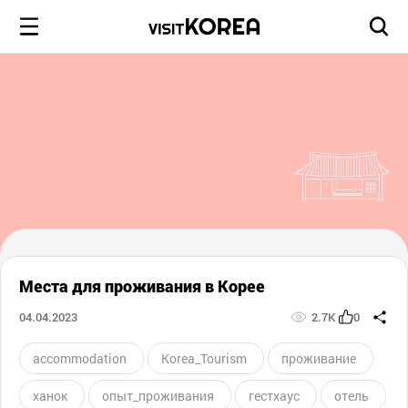
Места для проживания в Корее
04.04.2023
2.7K
0
accommodation
Korea_Tourism
проживание
ханок
опыт_проживания
гестхаус
отель