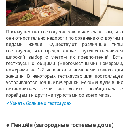
Преимущество гестхаусов заключается в том, что
они относительно недороги по сравнению с другими
видами жилья. Существуют различные типы
гестхаусов, что предоставляет путешественникам
широкий выбор с учетом их предпочтений. Есть
гестхаусы с общими (многоместными) номерами,
номерами на 1-2 человека и номерами только для
женщин. В некоторых гестхаусах для постояльцев
устраиваются ночные вечеринки. Рекомендуем в них
остановиться, если вы хотите пообщаться с
корейцами и другими туристами со всего мира.
✔Узнать больше о гестхаусах
● Пеншён (загородные гостевые дома)