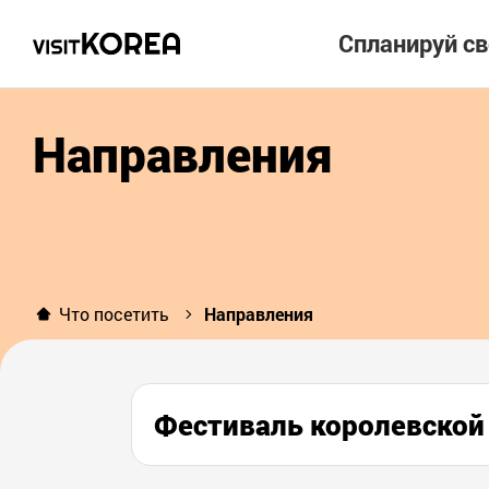
Спланируй с
Направления
Что посетить
Направления
Фестиваль королевск