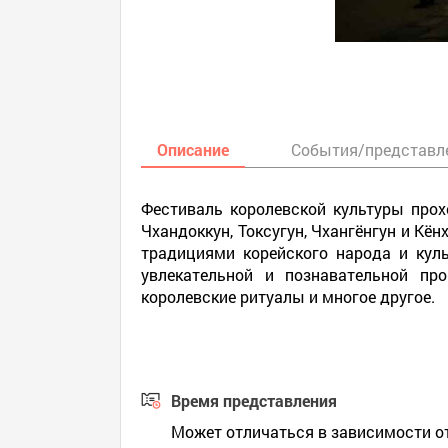
Описание
События/представл
Фестиваль королевской культуры прохо
Чхандоккун, Токсугун, Чхангёнгун и К
традициями корейского народа и кул
увлекательной и познавательной пр
королевские ритуалы и многое другое.
Время представления
Может отличаться в зависимости 