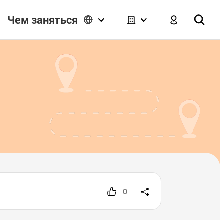
Чем заняться
0