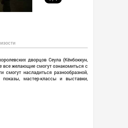
лизости
королевских дворцов Сеула (Кёнбоккун,
ке все желающие смогут ознакомиться с
и смогут насладиться разнообразной,
 показы, мастер-классы и выставки,