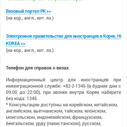
Визовый портал РК >>
(на кор., англ., кит. яз.)
Электронное правительство для иностранцев в Корее, Hi
KOREA >>
(на кор., англ., кит. яз.)
Телефон для справок о визах
Информационный центр для иностранцев при
иммиграционной службе: +82-2-1345 (в будние дни с
09:00 до 22:00), при звонке внутри Кореи наберите
без кода: 1345
* Консультации доступны на корейском, китайском,
английском, вьетнамском, тайском, японском,
монгольском, индонезийском, французском,
бенгальском, урду (пакистанском), русском,