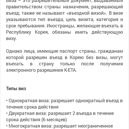
Виза – это разрешительный документ, выдаваемый
правительством страны назначения, разрешающий
въезд; также ее называют «въездной визой». В визе
указываются тип въезда, цель визита, категория и
срок пребывания. Иностранцы, желающие въехать в
Республику Корея, обязаны иметь действующую
визу.
Однако лица, имеющие паспорт страны, гражданам
которой разрешен въезд в Корею без визы, могут
въехать в страну только после получения
электронного разрешения K-ETA.
Типы виз
• Однократная виза: разрешает однократный въезд в
течение срока действия
• Двукратная виза: разрешает 2 въезда в течение
срока действия (6 месяцев)
• Многократная виза: разрешает неограниченное