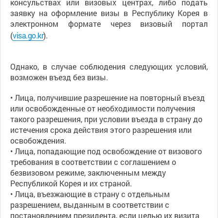
консульствах или визовых центрах, либо подать
заявку на оформление визы в Республику Корея в
электронном формате через визовый портал
(
visa.go.kr
).
Однако, в случае соблюдения следующих условий,
возможен въезд без визы.
• Лица, получившие разрешение на повторный въезд
или освобожденные от необходимости получения
такого разрешения, при условии въезда в страну до
истечения срока действия этого разрешения или
освобождения.
• Лица, попадающие под освобождение от визового
требования в соответствии с соглашением о
безвизовом режиме, заключенным между
Республикой Корея и их страной.
• Лица, въезжающие в страну с отдельным
разрешением, выданным в соответствии с
постановлением президента, если целью их визита