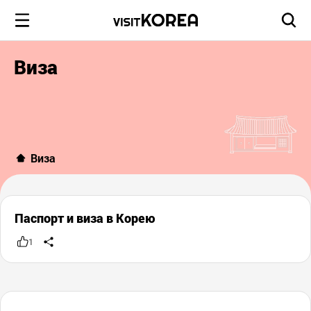
Виза
Виза
Паспорт и виза в Корею
1