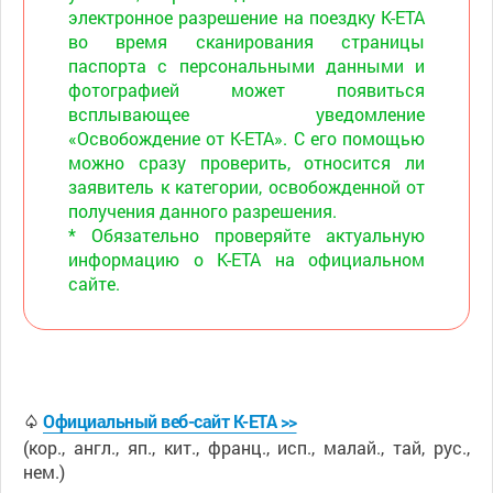
электронное разрешение на поездку K-ETA
во время сканирования страницы
паспорта с персональными данными и
фотографией может появиться
всплывающее уведомление
«Освобождение от K-ETA». С его помощью
можно сразу проверить, относится ли
заявитель к категории, освобожденной от
получения данного разрешения.
* Обязательно проверяйте актуальную
информацию о K-ETA на официальном
сайте.
♤
Официальный веб-сайт K-ETA >>
(кор., англ., яп., кит., франц., исп., малай., тай, рус.,
нем.)