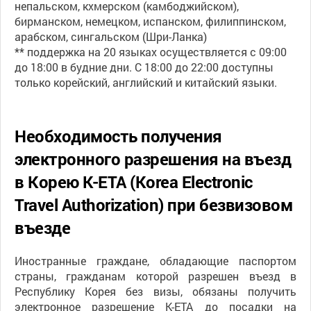
непальском, кхмерском (камбоджийском),
бирманском, немецком, испанском, филиппинском,
арабском, сингальском (Шри-Ланка)
** поддержка на 20 языках осуществляется с 09:00
до 18:00 в будние дни. С 18:00 до 22:00 доступны
только корейский, английский и китайский языки.
Необходимость получения
электронного разрешения на въезд
в Корею K-ETA (Korea Electronic
Travel Authorization) при безвизовом
въезде
Иностранные граждане, обладающие паспортом
страны, гражданам которой разрешен въезд в
Республику Корея без визы, обязаны получить
электронное разрешение K-ETA до посадки на