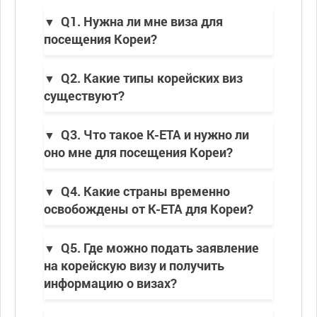
Q1. Нужна ли мне виза для
посещения Кореи?
Q2. Какие типы корейских виз
существуют?
Q3. Что такое K-ETA и нужно ли
оно мне для посещения Кореи?
Q4. Какие страны временно
освобождены от K-ETA для Кореи?
Q5. Где можно подать заявление
на корейскую визу и получить
информацию о визах?