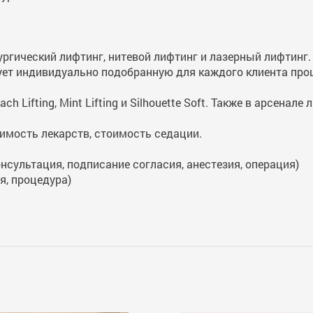
ургический лифтинг, нитевой лифтинг и лазерный лифтинг
ует индивидуально подобранную для каждого клиента про
 Lifting, Mint Lifting и Silhouette Soft. Также в арсенале
оимость лекарств, стоимость седации.
онсультация, подписание согласия, анестезия, операция)
я, процедура)