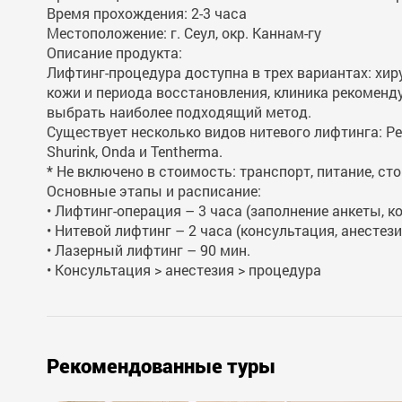
Время прохождения: 2-3 часа
Местоположение: г. Сеул, окр. Каннам-гу
Описание продукта:
Лифтинг-процедура доступна в трех вариантах: хир
кожи и периода восстановления, клиника рекоменд
выбрать наиболее подходящий метод.
Существует несколько видов нитевого лифтинга: Peach
Shurink, Onda и Tentherma.
* Не включено в стоимость: транспорт, питание, ст
Основные этапы и расписание:
• Лифтинг-операция – 3 часа (заполнение анкеты, к
• Нитевой лифтинг – 2 часа (консультация, анестези
• Лазерный лифтинг – 90 мин.
• Консультация > анестезия > процедура
Рекомендованные туры