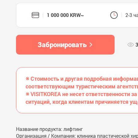
1 000 000 KRW~
2-3 ч
Забронировать
※ Стоимость и другая подробная информац
соответствующим туристическим агентств
※ VISITKOREA не несет ответственности за
ситуаций, когда клиентам причиняется у
Название продукта: лифтинг
Организация / Компания: клиника пластической хир