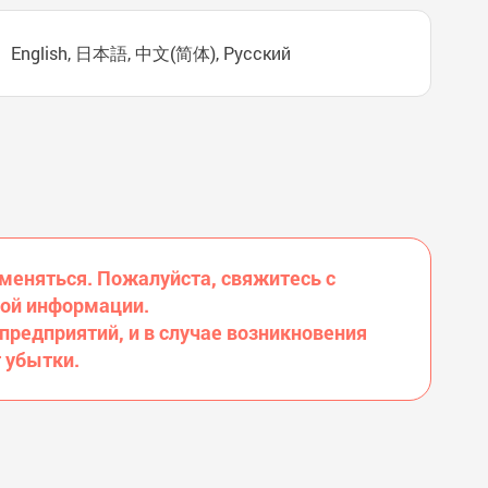
English, 日本語, 中文(简体), Русский
 меняться. Пожалуйста, свяжитесь с
ной информации.
 предприятий, и в случае возникновения
 убытки.