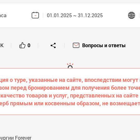
аса
01.01.2025 ~ 31.12.2025
3K
0
Вопросы и ответы
ия о туре, указанные на сайте, впоследствии могут
ом перед бронированием для получения более точ
 качество товаров и услуг, представленных на сайте
щерб прямым или косвенным образом, не возмещает
ургии Forever