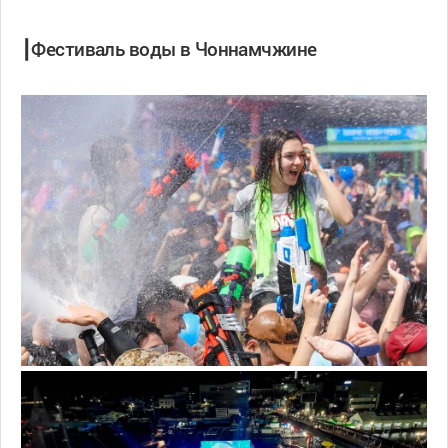
┃Фестиваль воды в Чоннамчжине