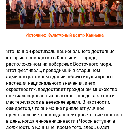
Источник: Культурный центр Каннына
Это ночной фестиваль национального достояния,
который проводится в Канныне – городе,
расположенном на побережье Восточного моря.
Этот фестиваль, проводимый в старинном
административном здании, объекте культурного
наследия национального значения, и его
окрестностях, предоставит гражданам множество
специализированных выставок, представлений и
мастер-классов в вечернее время. В частности,
ожидается, что внимание привлечет уличное
представление, воссоздающее приветствие горожан
в день, когда чиновник династии Чосон вступил в
должность в Канныне. Кроме того, здесь будет