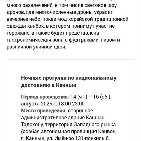
много развлечений, в том числе световое шоу
дронов, где многочисленные дроны украсят
вечернее небо, показ мод корейской традиционной
одежды ханбок, в котором принимут участие
горожане, а также будет представлена
гастрономическая зона с фудтраками, пивом и
различной уличной едой.
Ночные прогулки по национальному
достоянию в Каннын
Период проведения:
14 (чт.) – 16 (сб.)
августа 2025 г. 18:00-23:00
Место проведения:
старинное
административное здание Каннын
Тэдохобу, территория Западного рынка
(особая автономная провинция Канвон,
г. Каннын, ул. Имён-ро 131-понкиль 6,