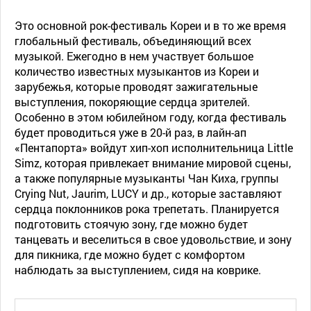
Это основной рок-фестиваль Кореи и в то же время
глобальный фестиваль, объединяющий всех
музыкой. Ежегодно в нем участвует большое
количество известных музыкантов из Кореи и
зарубежья, которые проводят зажигательные
выступления, покоряющие сердца зрителей.
Особенно в этом юбилейном году, когда фестиваль
будет проводиться уже в 20-й раз, в лайн-ап
«Пентапорта» войдут хип-хоп исполнительница Little
Simz, которая привлекает внимание мировой сцены,
а также популярные музыканты Чан Киха, группы
Crying Nut, Jaurim, LUCY и др., которые заставляют
сердца поклонников рока трепетать. Планируется
подготовить стоячую зону, где можно будет
танцевать и веселиться в свое удовольствие, и зону
для пикника, где можно будет с комфортом
наблюдать за выступлением, сидя на коврике.