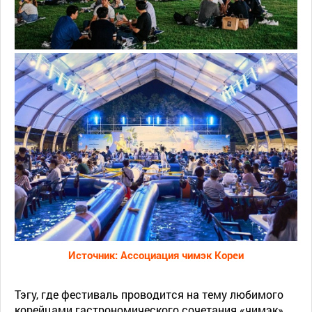
Источник: Ассоциация чимэк Кореи
Тэгу, где фестиваль проводится на тему любимого
корейцами гастрономического сочетания «чимэк»