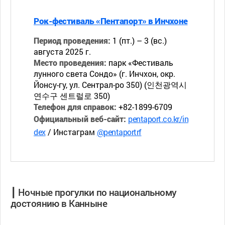
Рок-фестиваль «Пентапорт» в Инчхоне
Период проведения:
1 (пт.) – 3 (вс.)
августа 2025 г.
Место проведения:
парк «Фестиваль
лунного света Сондо» (г. Инчхон, окр.
Йонсу-гу, ул. Сентрал-ро 350) (인천광역시
연수구 센트럴로 350)
Телефон для справок:
+82-1899-6709
Официальный веб-сайт:
pentaport.co.kr/in
dex
/ Инстаграм
@pentaportrf
┃ Ночные прогулки по национальному
достоянию в Канныне