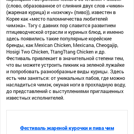
(слово, образованное от слияния двух слов «чикин»
(жареная курица) и «мэкчжу» (пиво)), известен в
Корее как «место паломничества любителей
чимэка». Тэгу с давних пор славится развитием
птицеводческой отрасли и куриных блюд, и именно
здесь появились такие популярные корейские
бренды, как Mexican Chicken, Mexicana, Cheogajip,
Hosigi Two Chicken, TtangTtang Chicken и др.
Фестиваль привлекает в значительной степени тем,
что вы можете устроить пикник на зеленой лужайке
и попробовать разнообразные виды курицы. Здесь
есть чем заняться: от уникальных пабов, где можно
насладиться чимэк, окуная ноги в прохладную воду,
до представлений с выступлениями приглашенных
известных исполнителей.
Фестиваль жареной курочки и пива чим