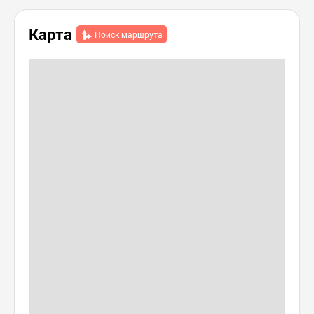
Карта
Поиск маршрута