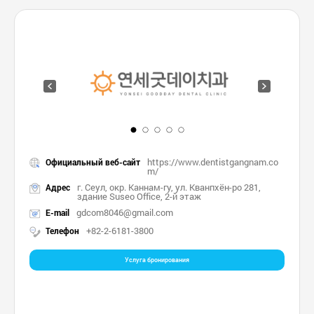
https://www.dentistgangnam.co
Официальный веб-сайт
m/
г. Сеул, окр. Каннам-гу, ул. Кванпхён-ро 281,
Адрес
здание Suseo Office, 2-й этаж
gdcom8046@gmail.com
E-mail
+82-2-6181-3800
Телефон
Услуга бронирования