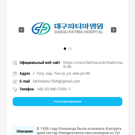
https://www.fatima.or.kr/main/ma
Официальный веб-сайт
in.do
г. Тэгу, окр. Тон-гу, ул. Аян-ро 99
Адрес
fatimaimc7520@gmail.com
E-mail
+82-53-940-7520~1
Телефон
Услуга бронирования
В 1956 году больница была основана Конгрега
Описание
цией сестер-бенедиктинок-миссионеров из Тут