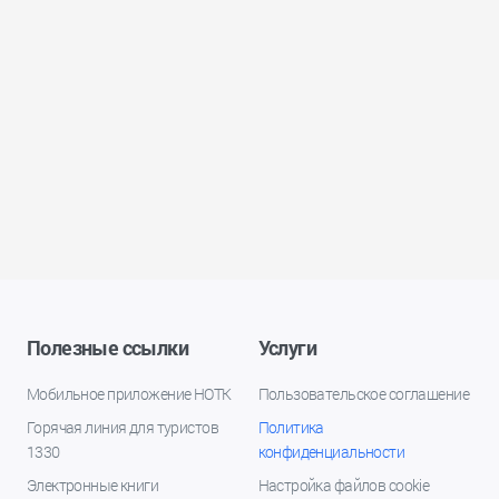
Полезные ссылки
Услуги
Мобильное приложение НОТК
Пользовательское соглашение
Горячая линия для туристов
Политика
1330
конфиденциальности
Электронные книги
Настройка файлов cookie