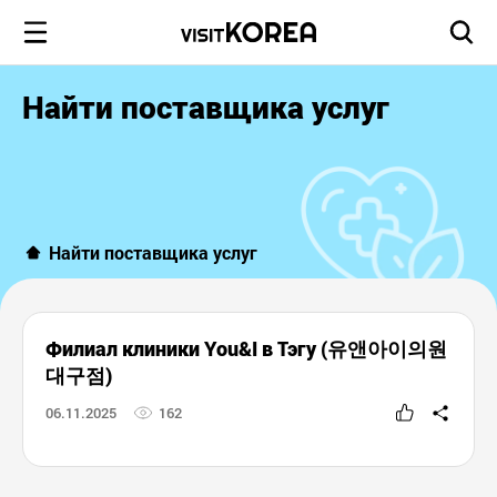
Найти поставщика услуг
Найти поставщика услуг
Филиал клиники You&I в Тэгу (유앤아이의원
대구점)
06.11.2025
162