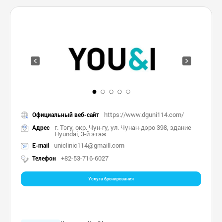
https://www.dguni114.com/
Официальный веб-сайт
г. Тэгу, окр. Чун-гу, ул. Чунан-дэро 398, здание
Адрес
Hyundai, 3-й этаж
uniclinic114@gmaill.com
E-mail
+82-53-716-6027
Телефон
Услуга бронирования