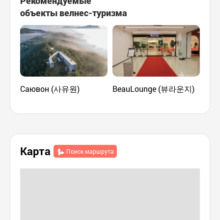
Рекомендуемые
объекты велнес-туризма
Саювон (사유원)
BeauLounge (뷰라운지)
Цен
кор
(한
Карта
Поиск маршрута