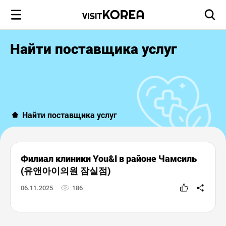
Найти поставщика услуг
Найти поставщика услуг
Филиал клиники You&I в районе Чамсиль
(유앤아이의원 잠실점)
06.11.2025
186