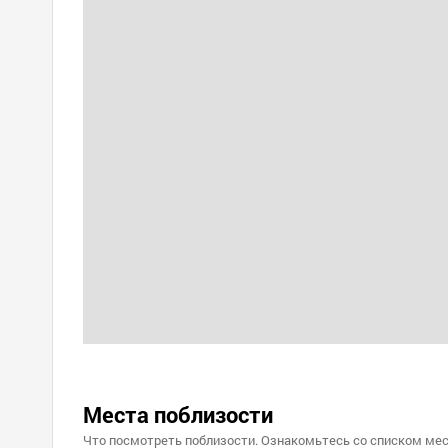
Места поблизости
Что посмотреть поблизости. Ознакомьтесь со списком мес