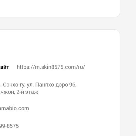
айт
https://m.skin8575.com/ru/
р. Сочхо-гу, ул. Панпхо-дэро 96,
чжон, 2-й этаж
amabio.com
99-8575