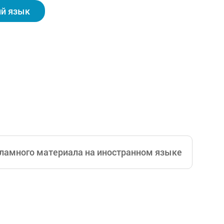
й язык
ламного материала на иностранном языке