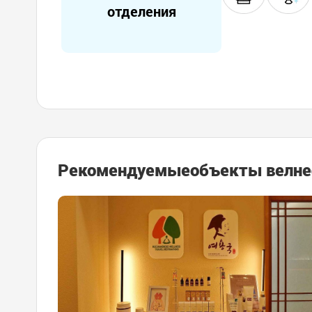
отделения
Рекомендуемые
объекты велне