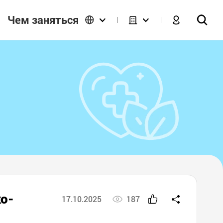
Чем заняться
о-
17.10.2025
187