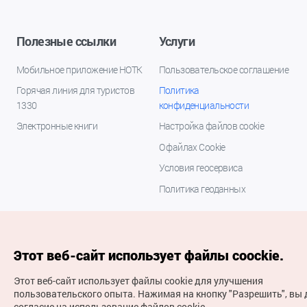
Полезные ссылки
Услуги
Мобильное приложение НОТК
Пользовательское соглашение
Горячая линия для туристов
Политика
1330
конфиденциальности
Электронные книги
Настройка файлов cookie
О файлах Cookie
Условия геосервиса
Политика геоданных
Этот веб-сайт использует файлы coockie.
Этот веб-сайт использует файлы cookie для улучшения
пользовательского опыта.
Нажимая на кнопку "Разрешить", вы 
согласие на использование файлов cookie.