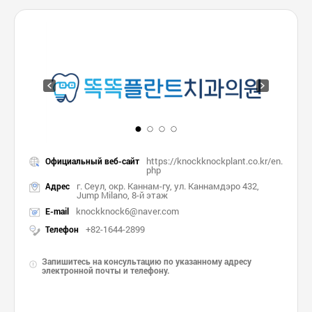
https://knockknockplant.co.kr/en.
Официальный веб-сайт
php
г. Сеул, окр. Каннам-гу, ул. Каннамдэро 432,
Адрес
Jump Milano, 8-й этаж
knockknock6@naver.com
E-mail
+82-1644-2899
Телефон
Запишитесь на консультацию по указанному адресу
электронной почты и телефону.