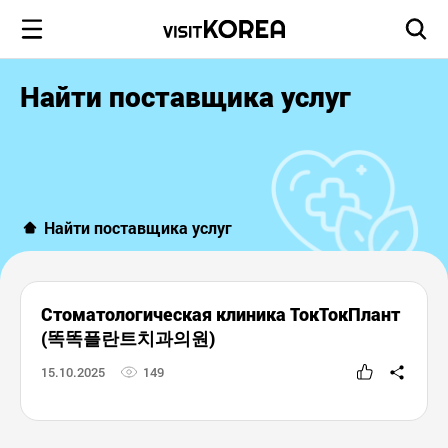
Найти поставщика услуг
Найти поставщика услуг
Стоматологическая клиника ТокТокПлант
(똑똑플란트치과의원)
15.10.2025
149