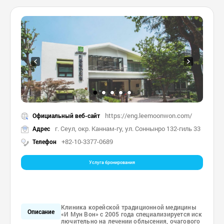
https://eng.leemoonwon.com/
Официальный веб-сайт
г. Сеул, окр. Каннам-гу, ул. Соннынро 132-гиль 33
Адрес
+82-10-3377-0689
Телефон
Услуга бронирования
Клиника корейской традиционной медицины
Описание
«И Мун Вон» с 2005 года специализируется иск
лючительно на лечении облысения, очагового