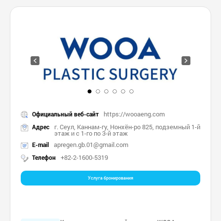
https://wooaeng.com
Официальный веб-сайт
г. Сеул, Каннам-гу, Нонхён-ро 825, подземный 1-й
Адрес
этаж и с 1-го по 3-й этаж
apregen.gb.01@gmail.com
E-mail
+82-2-1600-5319
Телефон
Услуга бронирования