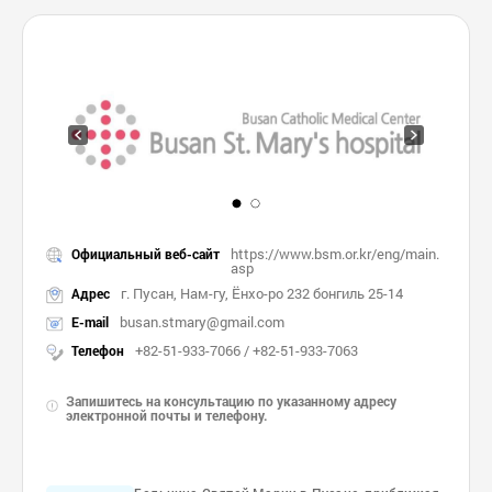
https://www.bsm.or.kr/eng/main.
Официальный веб-сайт
asp
г. Пусан, Нам-гу, Ёнхо-ро 232 бонгиль 25-14
Адрес
busan.stmary@gmail.com
E-mail
+82-51-933-7066 / +82-51-933-7063
Телефон
Запишитесь на консультацию по указанному адресу
электронной почты и телефону.