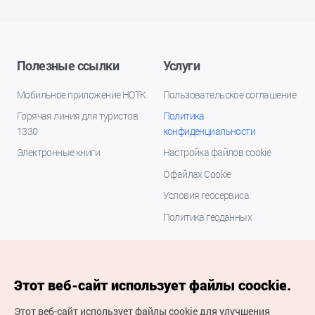
Полезные ссылки
Услуги
Мобильное приложение НОТК
Пользовательское соглашение
Горячая линия для туристов
Политика
1330
конфиденциальности
Электронные книги
Настройка файлов cookie
О файлах Cookie
Условия геосервиса
Политика геоданных
Этот веб-сайт использует файлы coockie.
Этот веб-сайт использует файлы cookie для улучшения