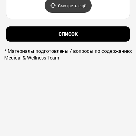
동생말
Смотреть ещё
СПИСОК
* Материалы подготовлены / вопросы по содержанию:
Medical & Wellness Team