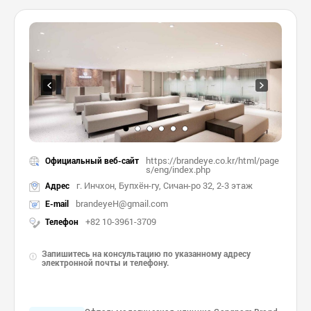
https://brandeye.co.kr/html/page
Официальный веб-сайт
s/eng/index.php
г. Инчхон, Бупхён-гу, Сичан-ро 32, 2-3 этаж
Адрес
brandeyeH@gmail.com
E-mail
+82 10-3961-3709
Телефон
Запишитесь на консультацию по указанному адресу
электронной почты и телефону.