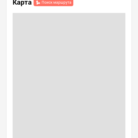
Карта
Поиск маршрута