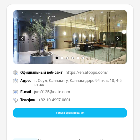
https://en.atopps.com/
Официальный веб-сайт
г. Сеул, Каннам-гу, Каннам-дэро 94 гиль 10, 4-5
Адрес
этаж
jsm9125@nate.com
E-mail
+82-10-4997-0801
Телефон
Услуга бронирования