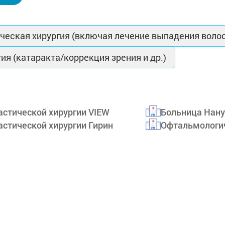
ческая хирургия (включая лечение выпадения волос
я (катаракта/коррекция зрения и др.)
астической хирургии VIEW
Больница Нан
астической хирургии Гирин
Офтальмологи