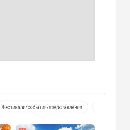
Фестивали/события/представления
Активный отд