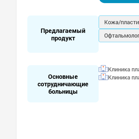
Кожа/пласти
Предлагаемый
Офтальмологи
продукт
Клиника пл
Основные
Клиника пл
сотрудничающие
больницы