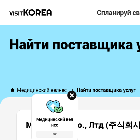
Спланируй с
Найти поставщика 
Медицинский велнес
Найти поставщика услуг
Медицинский вел
Мюдиошен Ко., Лтд (주식
нес