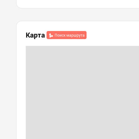
Карта
Поиск маршрута