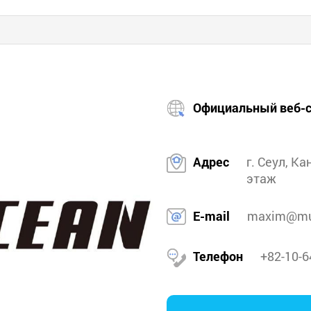
Официальный веб-с
Адрес
г. Сеул, Ка
этаж
E-mail
maxim@mu
Телефон
+82-10-6