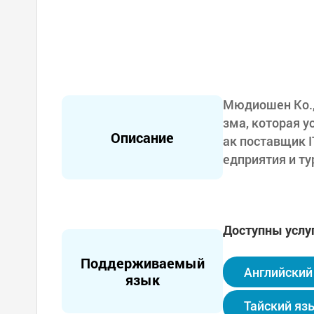
Мюдиошен Ко.,
зма, которая у
Описание
ак поставщик I
едприятия и ту
тический старт
гая уникальны
Сегодня Мюдио
Доступны услу
е, уделяя особ
скому туризму 
Поддерживаемый
ке. В будущем
Английский
язык
инские услуги
шие впечатлен
Тайский яз