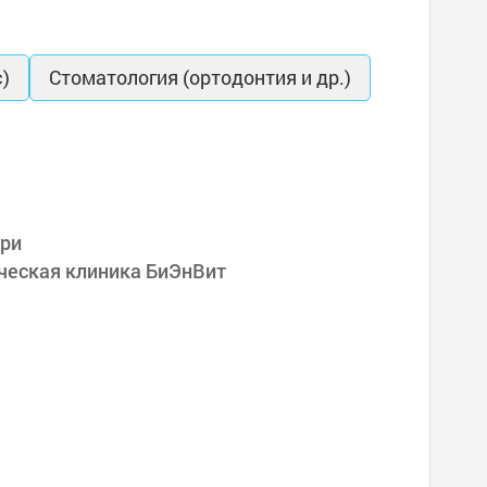
)
Стоматология (ортодонтия и др.)
ури
ческая клиника БиЭнВит