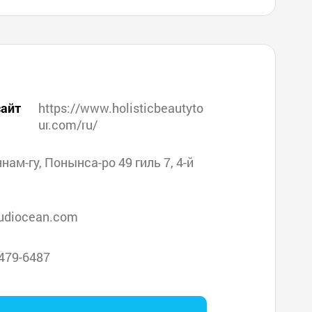
айт
https://www.holisticbeautyto
ur.com/ru/
ннам-гу, Понынса-ро 49 гиль 7, 4-й
diocean.com
479-6487