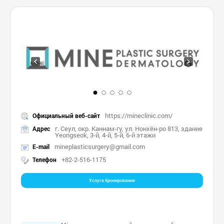
https://mineclinic.com/
Официальный веб-сайт
г. Сеул, окр. Каннам-гу, ул. Нонхён-ро 813, здание
Адрес
Yeongseok, 3-й, 4-й, 5-й, 6-й этажи
mineplasticsurgery@gmail.com
E-mail
+82-2-516-1175
Телефон
Услуга бронирования