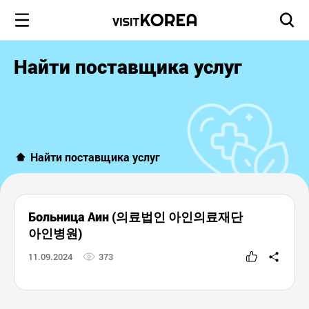
Найти поставщика услуг
Найти поставщика услуг
Больница Аин (의료법인 아인의료재단
아인병원)
11.09.2024
373