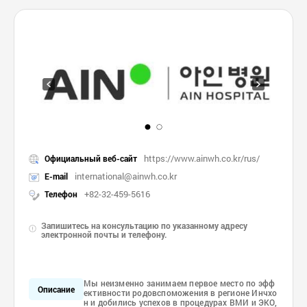
https://www.ainwh.co.kr/rus/
Официальный веб-сайт
international@ainwh.co.kr
E-mail
+82-32-459-5616
Телефон
Запишитесь на консультацию по указанному адресу
электронной почты и телефону.
Мы неизменно занимаем первое место по эфф
Описание
ективности родовспоможения в регионе Инчхо
н и добились успехов в процедурах ВМИ и ЭКО,