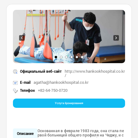
http://www.hankookhospital.co.kr
Официальный веб-сайт
/
agatha@hankookhospital.co.kr
E-mail
+82-64-750-0720
Телефон
Услуга бронирования
Основанная в феврале 1983 года, она стала пе
Описание
рвой больницей общего профиля на Чеджу, и с