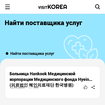
Найти поставщика услуг
Найти поставщика услуг
Больница Hankook Медицинской
корпорации Медицинского фонда Hyein
(의료법인 혜인의료재단 한국병원)
12.09.2024
594