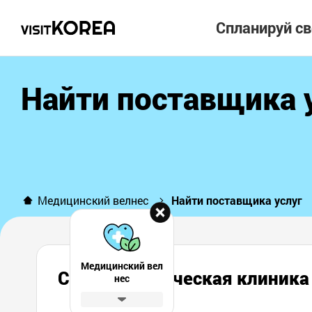
Спланируй с
Найти поставщика 
Медицинский велнес
Найти поставщика услуг
Медицинский вел
Стоматологическая клини
нес