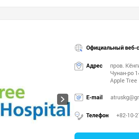
Официальный веб-с
Адрес
пров. Кёнги
Чунан-ро 1
Apple Tree
E-mail
atruskg@g
Телефон
+82-10-2