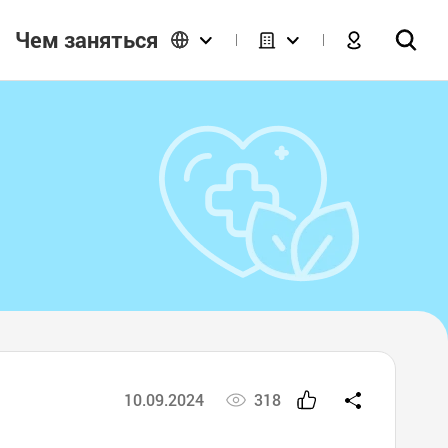
Чем заняться
10.09.2024
318