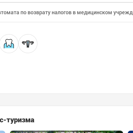
втомата по возврату налогов в медицинском учреж
с-туризма