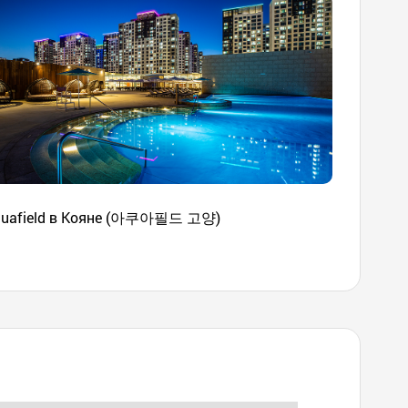
quafield в Кояне (아쿠아필드 고양)