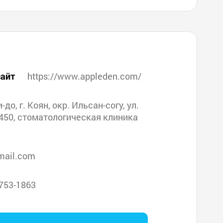
айт
https://www.appleden.com/
-до, г. Коян, окр. Ильсан-согу, ул.
450, стоматологическая клиника
mail.com
753-1863