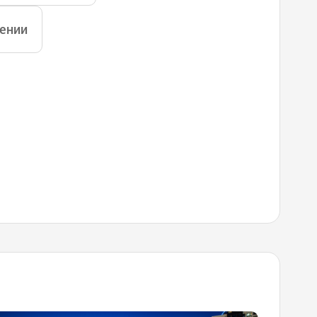
дении