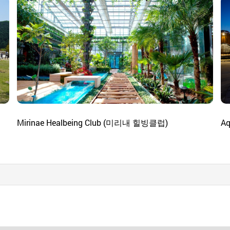
Mirinae Healbeing Club (미리내 힐빙클럽)
A