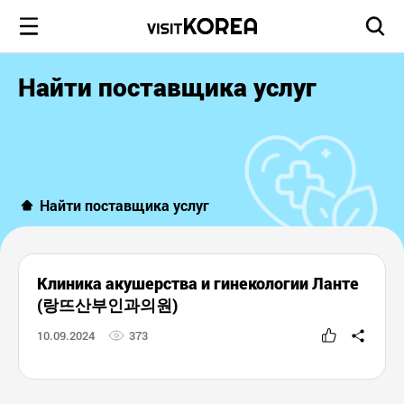
Найти поставщика услуг
Найти поставщика услуг
Клиника акушерства и гинекологии Ланте
(랑뜨산부인과의원)
10.09.2024
373