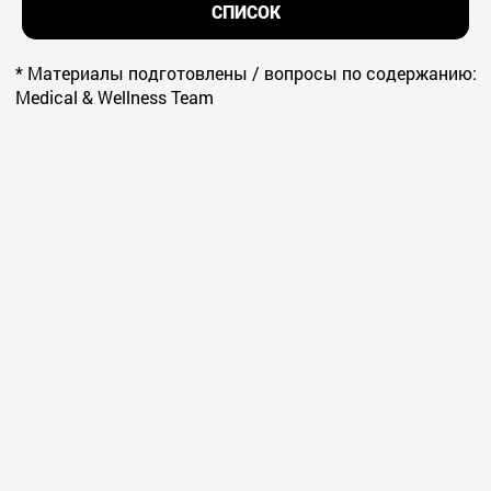
'Great Taekwondo - 달의
СПИСОК
무사')
* Материалы подготовлены / вопросы по содержанию:
Medical & Wellness Team