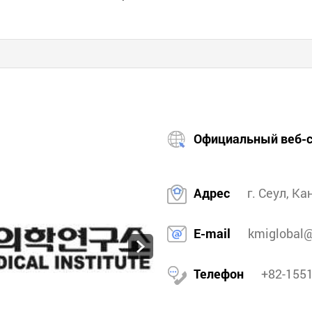
Официальный веб-с
Адрес
г. Сеул, К
E-mail
kmiglobal@
Телефон
+82-155