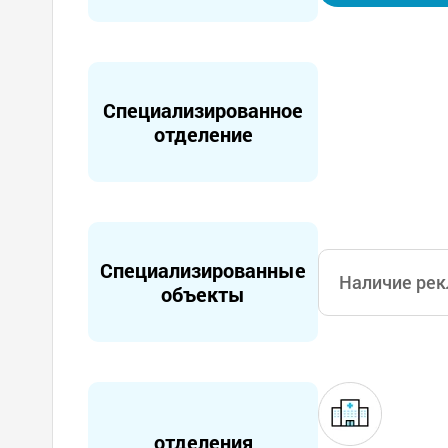
ы ежедневно с
вать лидерств
Специализированное
отделение
Специализированные
Наличие рек
объекты
отделения