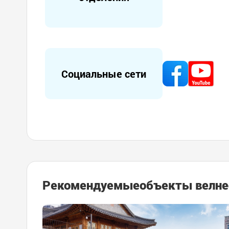
Социальные сети
Рекомендуемые
объекты велне