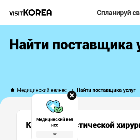
Спланируй с
Найти поставщика 
Медицинский велнес
Найти поставщика услуг
Медицинский вел
Клиника пластической х
нес