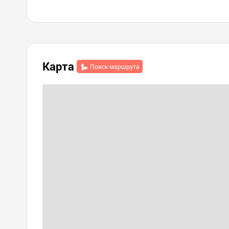
Карта
Поиск маршрута