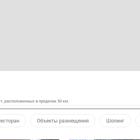
т, расположенных в пределах 50 км.
есторан
Объекты размещения
Шопинг