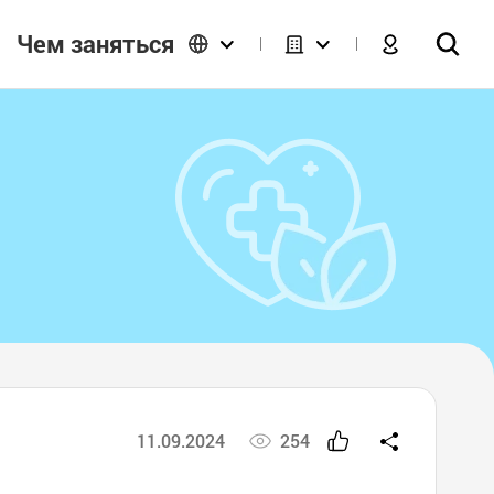
Чем заняться
11.09.2024
254