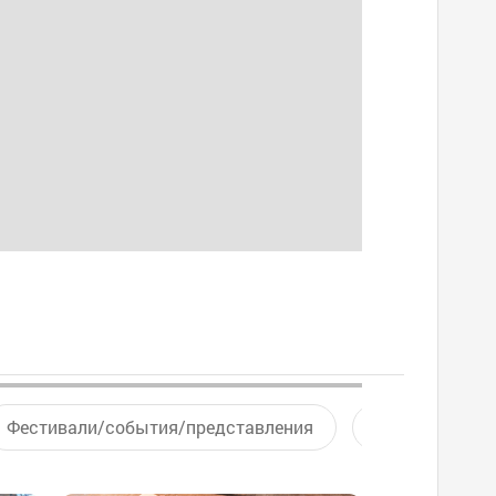
Фестивали/события/представления
Активный отд