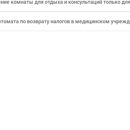
ние комнаты для отдыха и консультаций только дл
втомата по возврату налогов в медицинском учреж