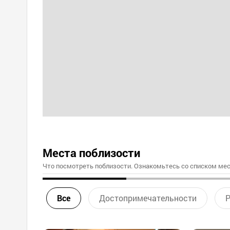
Места поблизости
Что посмотреть поблизости. Ознакомьтесь со списком мес
Все
Достопримечательности
Р