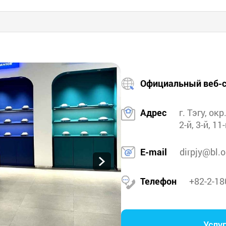
Официальный веб-с
Адрес
г. Тэгу, окр
2-й, 3-й, 11
E-mail
dirpjy@bl.or
Телефон
+82-2-18
Услу