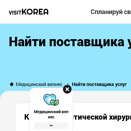
Спланируй с
Найти поставщика 
Медицинский велнес
Найти поставщика услуг
Медицинский вел
Клиника пластической хи
нес