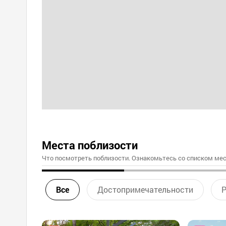
Места поблизости
Что посмотреть поблизости. Ознакомьтесь со списком мес
Все
Достопримечательности
Р