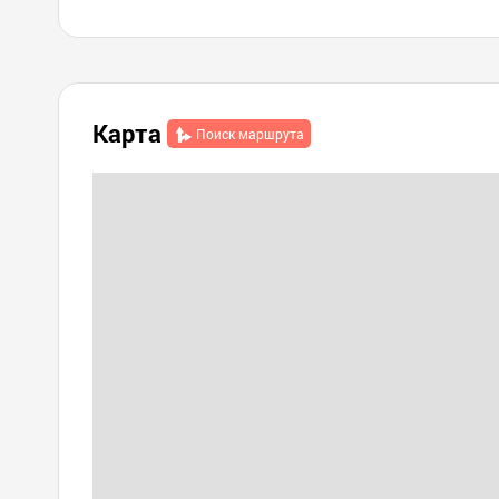
Карта
Поиск маршрута