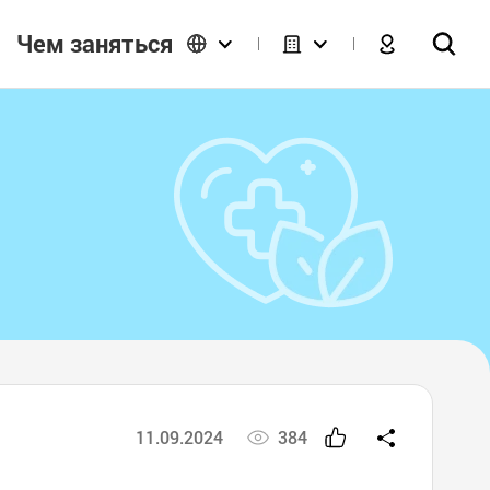
Чем заняться
11.09.2024
384