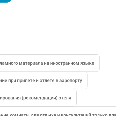
ламного материала на иностранном языке
ие при прилете и отлете в аэропорту
ирования (рекомендации) отеля
ние комнаты для отдыха и консультаций только дл