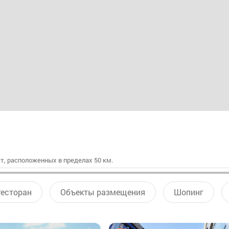
т, расположенных в пределах 50 км.
есторан
Объекты размещения
Шопинг