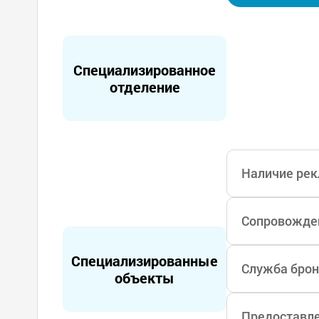
Специализированное
отделение
Наличие рек
Сопровожден
Специализированные
Служба брон
объекты
Предоставле