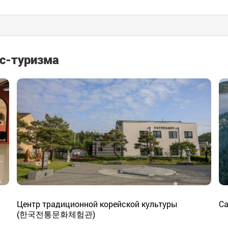
с-туризма
Центр традиционной корейской культуры
С
(한국전통문화체험관)