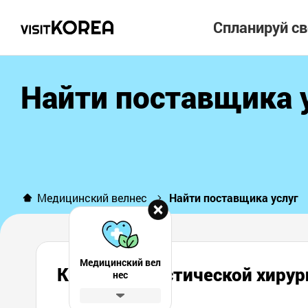
Спланируй с
Найти поставщика 
Медицинский велнес
Найти поставщика услуг
Медицинский вел
Клиника пластической хи
нес