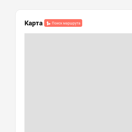
Карта
Поиск маршрута