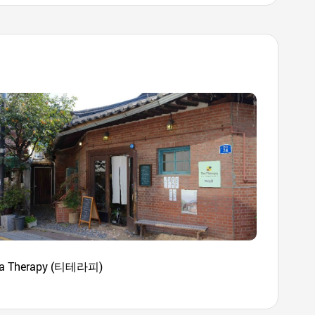
ea Therapy (티테라피)