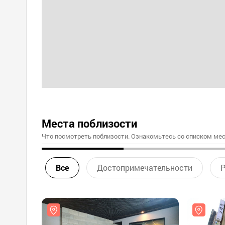
Места поблизости
Что посмотреть поблизости. Ознакомьтесь со списком мес
Все
Достопримечательности
Р