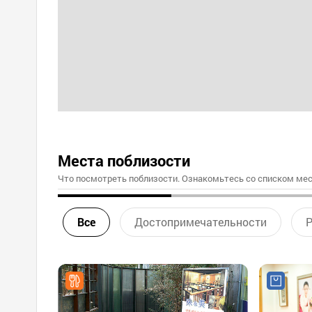
Места поблизости
Что посмотреть поблизости. Ознакомьтесь со списком мес
Все
Достопримечательности
Р