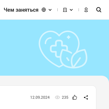
Чем заняться
12.09.2024
235