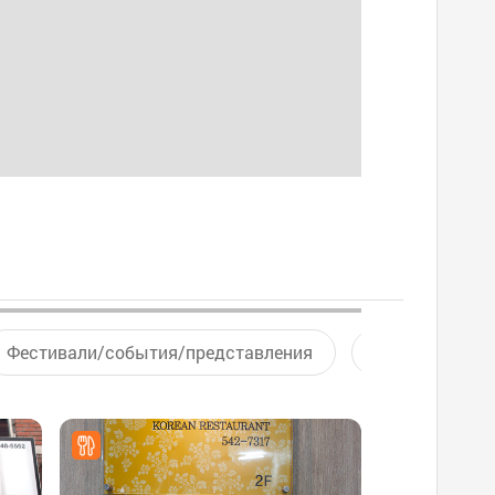
Фестивали/события/представления
Активный отд