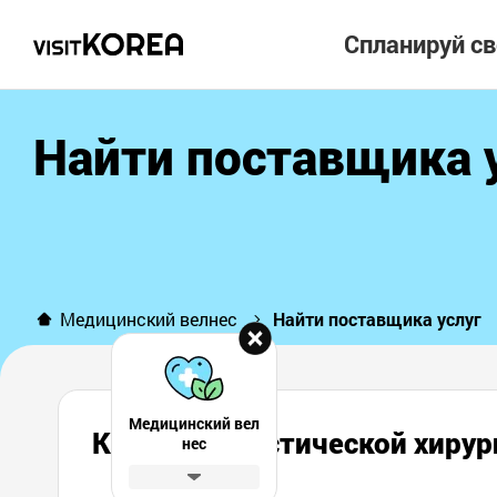
Спланируй с
Найти поставщика 
Медицинский велнес
Найти поставщика услуг
Медицинский вел
Клиника пластической хи
нес