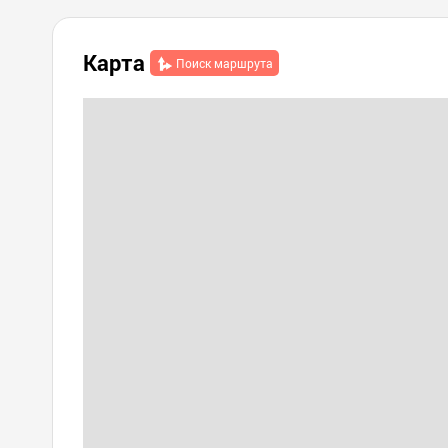
Карта
Поиск маршрута