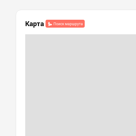
Карта
Поиск маршрута