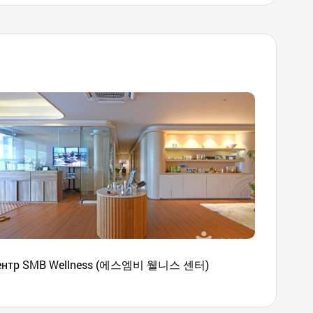
ентр SMB Wellness (에스엠비 웰니스 센터)