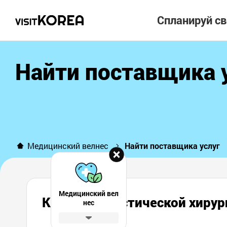
Спланируй с
Найти поставщика 
Медицинский велнес
Найти поставщика услуг
Медицинский вел
Клиника пластической хир
нес