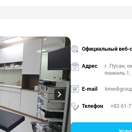
Официальный веб-с
Адрес
г. Пусан, о
понкиль 1,
E-mail
kmedigrou
Телефон
+82-51-7
Услу