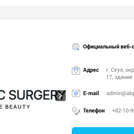
Официальный веб-с
Адрес
г. Сеул, ок
17, здание 
E-mail
admin@abp
Телефон
+82-10-9