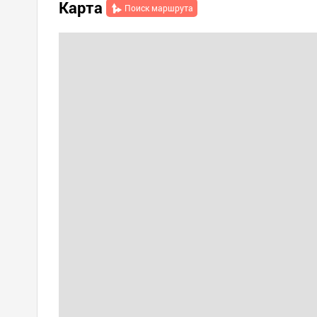
Карта
Поиск маршрута