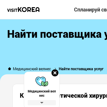
Спланируй с
Найти поставщика 
Медицинский велнес
Найти поставщика услуг
Медицинский вел
Клиника пластической хир
нес