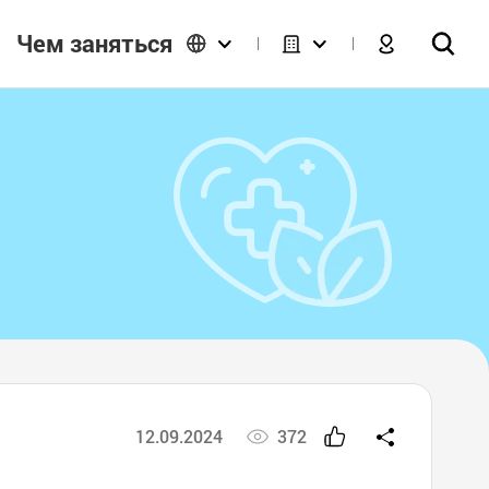
Чем заняться
12.09.2024
372