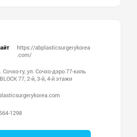
айт
https://abplasticsurgerykorea
.com/
р. Сочхо-гу, ул. Сочхо-дэро 77-киль
BLOCK 77, 2-й, 3-й, 4-й этажи
lasticsurgerykorea.com
564-1298